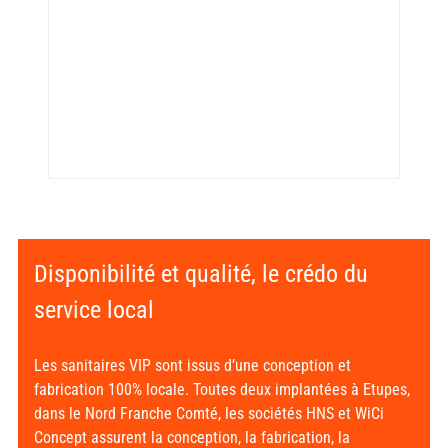
Disponibilité et qualité, le crédo du
service local
Les sanitaires VIP sont issus d’une conception et
fabrication 100% locale. Toutes deux implantées à Etupes,
dans le Nord Franche Comté, les sociétés HNS et WiCi
Concept assurent la conception, la fabrication, la