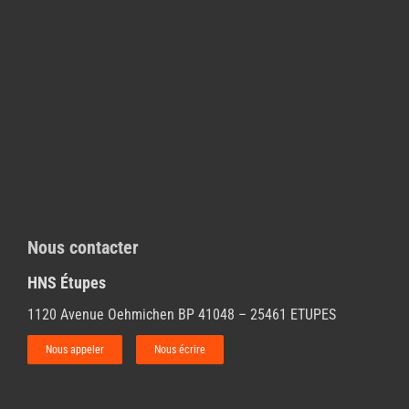
Nous contacter
HNS Étupes
1120 Avenue Oehmichen BP 41048 – 25461 ETUPES
Nous appeler
Nous écrire