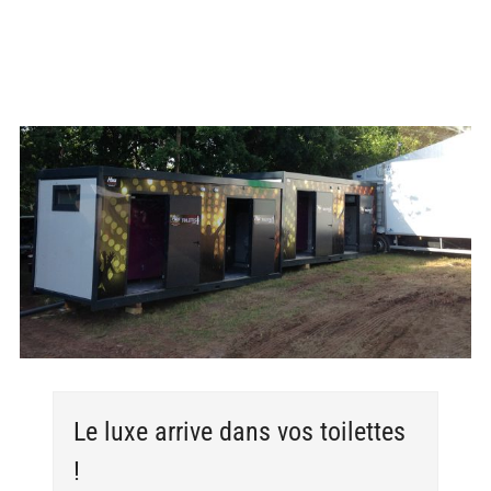
Voir
l'image
agrandie
Le luxe arrive dans vos toilettes
!