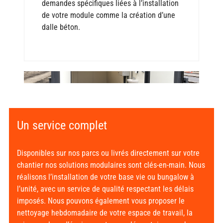
demandes spécifiques liées à l’installation
de votre module comme la création d’une
dalle béton.
Un service complet
Disponibles sur nos parcs ou livrés directement sur votre
chantier nos solutions modulaires sont clés-en-main. Nous
réalisons l’installation de votre base vie ou bungalow à
l’unité, avec un service de qualité respectant les délais
imposés. Nous pouvons également vous proposer le
nettoyage hebdomadaire de votre espace de travail, la