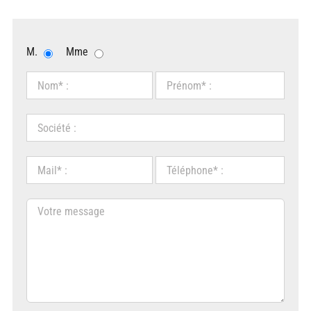
M.
Mme