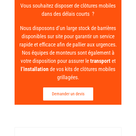
Vous souhaitez disposer de clôtures mobiles
dans des délais courts ?
Nous disposons d’un large stock de barrières
disponibles sur site pour garantir un service
rapide et efficace afin de pallier aux urgences.
Nos équipes de monteurs sont également à
votre disposition pour assurer le
transport
et
l’installation
de vos kits de clôtures mobiles
grillagées.
Demander un devis