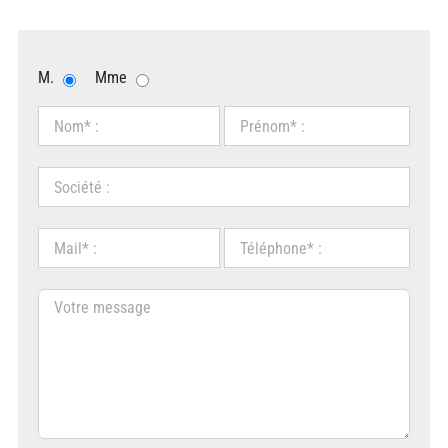
M.
Mme