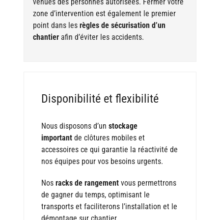
venues des personnes autorisées. Fermer votre
zone d’intervention est également le premier
point dans les
règles de sécurisation d’un
chantier
afin d’éviter les accidents.
Disponibilité et flexibilité
Nous disposons d’un
stockage
important
de clôtures mobiles et
accessoires ce qui garantie la réactivité de
nos équipes pour vos besoins urgents.
Nos
racks de rangement
vous permettrons
de gagner du temps, optimisant le
transports et faciliterons l’installation et le
démontage sur chantier.